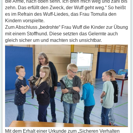
die Arme, nach oben sehn. Ich dreh mich weg und zähl bis
zehn. Das erfüllt den Zweck, der Wuff geht weg.“ So heißt
es im Refrain des Wuff-Liedes, das Frau Tomulla den
Kindern vorspielte.
Zum Abschluss „bedrohte“ Frau Wuff die Kinder zur Übung
mit einem Stoffhund. Diese setzten das Gelernte auch
gleich sicher um und machten sich unsichtbar.
Mit dem Erhalt einer Urkunde zum „Sicheren Verhalten