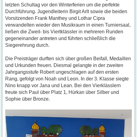
letzten Schultag vor den Winterferien um die perfekte
Durchführung. Jugendleiterin Birgit Arlt sowie die beiden
Vorsitzenden Frank Manthey und Lothar Cipra
verwandelten wieder den Musikraum in einen Turniersaal,
ließen die Zweit- bis Viertklässler in mehreren Runden
gegeneinander antreten und führten schließlich die
Siegerehrung durch.
Die Preisträger durften sich über großen Beifall, Medaillen
und Urkunden freuen. Diesmal gelangte in der zweiten
Jahrgangsstufe Robert ungeschlagen auf den ersten
Rang, gefolgt von Noah und Leon. In der 3. Klasse siegte
Nino knapp vor Jana und Lean. Bei den Vierklässlern
freute sich Paul über Platz 1, Hürkan über Silber und
Sophie über Bronze.