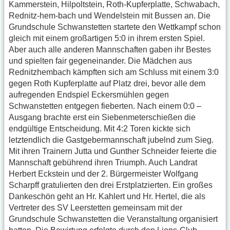
Kammerstein, Hilpoltstein, Roth-Kupferplatte, Schwabach,
Rednitz-hem-bach und Wendelstein mit Bussen an. Die
Grundschule Schwanstetten startete den Wettkampf schon
gleich mit einem großartigen 5:0 in ihrem ersten Spiel.
Aber auch alle anderen Mannschaften gaben ihr Bestes
und spielten fair gegeneinander. Die Mädchen aus
Rednitzhembach kämpften sich am Schluss mit einem 3:0
gegen Roth Kupferplatte auf Platz drei, bevor alle dem
aufregenden Endspiel Eckersmühlen gegen
Schwanstetten entgegen fieberten. Nach einem 0:0 –
Ausgang brachte erst ein Siebenmeterschießen die
endgültige Entscheidung. Mit 4:2 Toren kickte sich
letztendlich die Gastgebermannschaft jubelnd zum Sieg.
Mit ihren Trainern Jutta und Gunther Schneider feierte die
Mannschaft gebührend ihren Triumph. Auch Landrat
Herbert Eckstein und der 2. Bürgermeister Wolfgang
Scharpff gratulierten den drei Erstplatzierten. Ein großes
Dankeschön geht an Hr. Kahlert und Hr. Hertel, die als
Vertreter des SV Leerstetten gemeinsam mit der
Grundschule Schwanstetten die Veranstaltung organisiert