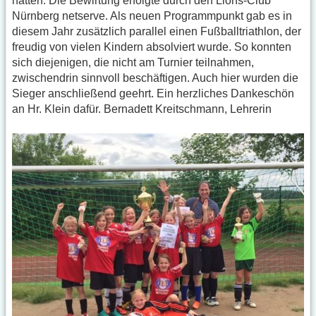
hatten. Die Bewirtung erfolgte durch den Lions-Club
Nürnberg netserve. Als neuen Programmpunkt gab es in
diesem Jahr zusätzlich parallel einen Fußballtriathlon, der
freudig von vielen Kindern absolviert wurde. So konnten
sich diejenigen, die nicht am Turnier teilnahmen,
zwischendrin sinnvoll beschäftigen. Auch hier wurden die
Sieger anschließend geehrt. Ein herzliches Dankeschön
an Hr. Klein dafür. Bernadett Kreitschmann, Lehrerin