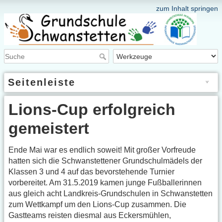
zum Inhalt springen
Seitenleiste
Lions-Cup erfolgreich
gemeistert
Ende Mai war es endlich soweit! Mit großer Vorfreude
hatten sich die Schwanstettener Grundschulmädels der
Klassen 3 und 4 auf das bevorstehende Turnier
vorbereitet. Am 31.5.2019 kamen junge Fußballerinnen
aus gleich acht Landkreis-Grundschulen in Schwanstetten
zum Wettkampf um den Lions-Cup zusammen. Die
Gastteams reisten diesmal aus Eckersmühlen,