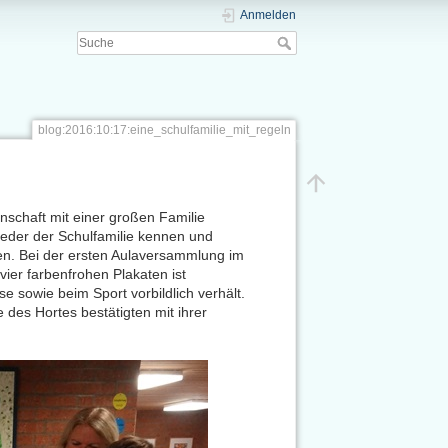
Anmelden
blog:2016:10:17:eine_schulfamilie_mit_regeln
schaft mit einer großen Familie
lieder der Schulfamilie kennen und
llen. Bei der ersten Aulaversammlung im
ier farbenfrohen Plakaten ist
 sowie beim Sport vorbildlich verhält.
e des Hortes bestätigten mit ihrer