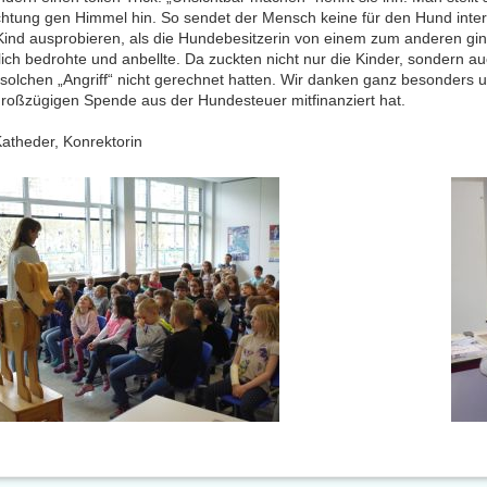
ichtung gen Himmel hin. So sendet der Mensch keine für den Hund inte
Kind ausprobieren, als die Hundebesitzerin von einem zum anderen gi
lich bedrohte und anbellte. Da zuckten nicht nur die Kinder, sondern a
solchen „Angriff“ nicht gerechnet hatten. Wir danken ganz besonders u
großzügigen Spende aus der Hundesteuer mitfinanziert hat.
Katheder, Konrektorin