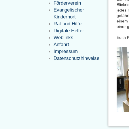
Förderverein
Blickr
Evangelischer
jedes 
gefähr
Kinderhort
einem 
Rat und Hilfe
einer 
Digitale Helfer
Weblinks
Edith 
Anfahrt
Impressum
Datenschutzhinweise