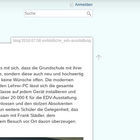
Anmelden
blog:2016:07:08:vorbildliche_edv-ausstattung
 mit sich, dass die Grundschule mit ihrer
e, sondern diese auch neu und hochwertig
st keine Wünsche offen. Die modernen
den Lehrer-PC lässt sich die gesamte
lasse auf jedem Gerät installieren und
 über 20 000 € für die EDV-Ausstattung.
hlossen und den stolzen Absolventen
n weitere Schüler die Gelegenheit, das
nsam mit Frank Städler, dem
nem Besuch vor Ort davon überzeugen.