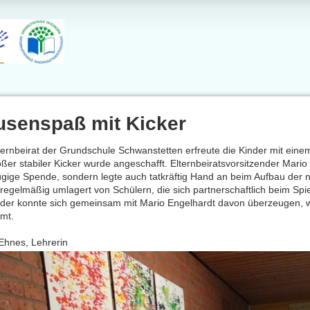
usenspaß mit Kicker
ternbeirat der Grundschule Schwanstetten erfreute die Kinder mit eine
oßer stabiler Kicker wurde angeschafft. Elternbeiratsvorsitzender Mario
gige Spende, sondern legte auch tatkräftig Hand an beim Aufbau der ne
 regelmäßig umlagert von Schülern, die sich partnerschaftlich beim Spie
der konnte sich gemeinsam mit Mario Engelhardt davon überzeugen, w
mt.
Ehnes, Lehrerin