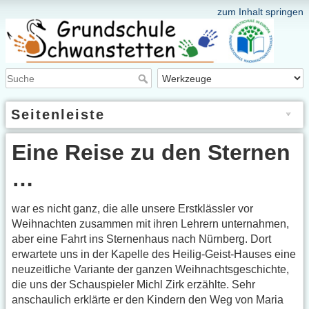
zum Inhalt springen
Seitenleiste
Eine Reise zu den Sternen
…
war es nicht ganz, die alle unsere Erstklässler vor
Weihnachten zusammen mit ihren Lehrern unternahmen,
aber eine Fahrt ins Sternenhaus nach Nürnberg. Dort
erwartete uns in der Kapelle des Heilig-Geist-Hauses eine
neuzeitliche Variante der ganzen Weihnachtsgeschichte,
die uns der Schauspieler Michl Zirk erzählte. Sehr
anschaulich erklärte er den Kindern den Weg von Maria