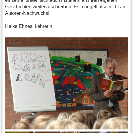
einzelne fühlten sich auch inspiriert, an ihren eigenen
Geschichten weiterzuschreiben. Es mangelt also nicht an
Autoren-Nachwuchs!
Heike Ehnes, Lehrerin