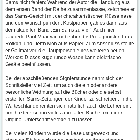
Sams nicht fehlen: Während der Autor die Handlung aus
dem ersten Band der Reihe zusammenfasste, zeichnete er
das Sams-Gesicht mit der charakteristischen Rüsselnase
und den Wunschpunkten. Kostproben gab es dann aus
dem aktuellen Band „Ein Sams zu viel“. Auch hier
zauberte Paul Maar wie nebenher die Protagonisten Frau
Rotkohl und Herrn Mon aufs Papier. Zum Abschluss stellte
er Galimat vor, die Hauptperson eines weiteren neuen
Werkes: Dieses kugelrunde Wesen kann elektrische
Geräte beeinflussen.
Bei der abschließenden Signierstunde nahm sich der
Schriftsteller viel Zeit, um auch die ein oder andere
persönliche Widmung auf die Bücher oder die selbst
erstellten Sams-Zeitungen der Kinder zu schreiben. In die
Warteschlange reihten sich natürlich auch die Lehrer ein,
um ihre teils schon viele Jahre alten Bücher mit einer
Original-Unterschrift veredeln zu lassen.
Bei vielen Kindern wurde die Leselust geweckt und