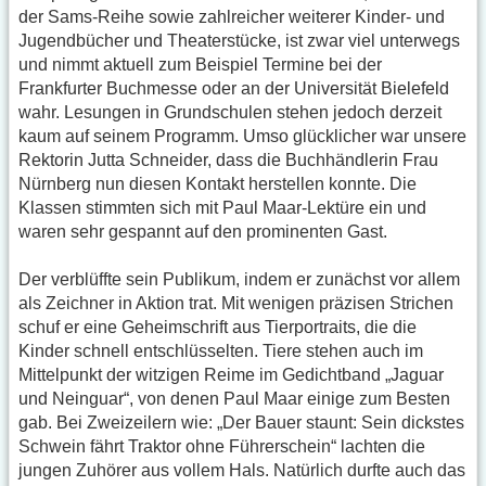
der Sams-Reihe sowie zahlreicher weiterer Kinder- und
Jugendbücher und Theaterstücke, ist zwar viel unterwegs
und nimmt aktuell zum Beispiel Termine bei der
Frankfurter Buchmesse oder an der Universität Bielefeld
wahr. Lesungen in Grundschulen stehen jedoch derzeit
kaum auf seinem Programm. Umso glücklicher war unsere
Rektorin Jutta Schneider, dass die Buchhändlerin Frau
Nürnberg nun diesen Kontakt herstellen konnte. Die
Klassen stimmten sich mit Paul Maar-Lektüre ein und
waren sehr gespannt auf den prominenten Gast.
Der verblüffte sein Publikum, indem er zunächst vor allem
als Zeichner in Aktion trat. Mit wenigen präzisen Strichen
schuf er eine Geheimschrift aus Tierportraits, die die
Kinder schnell entschlüsselten. Tiere stehen auch im
Mittelpunkt der witzigen Reime im Gedichtband „Jaguar
und Neinguar“, von denen Paul Maar einige zum Besten
gab. Bei Zweizeilern wie: „Der Bauer staunt: Sein dickstes
Schwein fährt Traktor ohne Führerschein“ lachten die
jungen Zuhörer aus vollem Hals. Natürlich durfte auch das